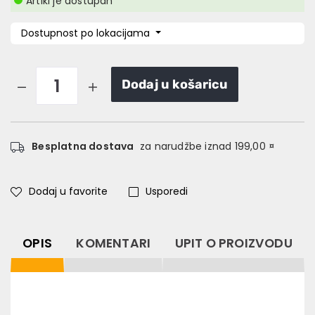
Artikl je dostupan
Dostupnost po lokacijama
Dodaj u košaricu
Besplatna dostava
za narudžbe iznad 199,00 ¤
Dodaj u favorite
Usporedi
OPIS
KOMENTARI
UPIT O PROIZVODU