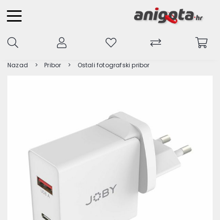
Nazad
Pribor
Ostali fotografski pribor