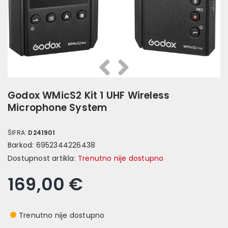
Prethodna
Slijedeća
Godox WMicS2 Kit 1 UHF Wireless
Microphone System
ŠIFRA:
D241901
Barkod:
6952344226438
Dostupnost artikla:
Trenutno nije dostupno
169,00 €
Trenutno nije dostupno