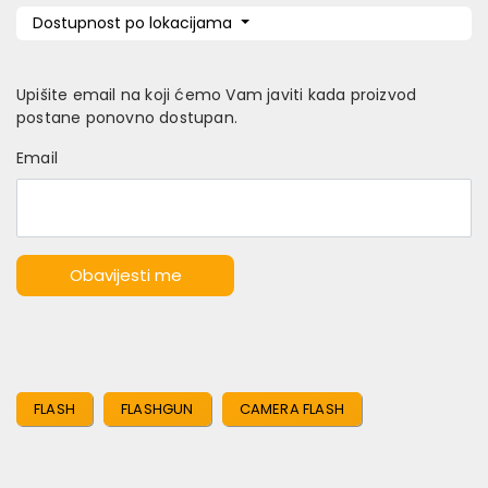
Dostupnost po lokacijama
Upišite email na koji ćemo Vam javiti kada proizvod
postane ponovno dostupan.
Email
Obavijesti me
FLASH
FLASHGUN
CAMERA FLASH