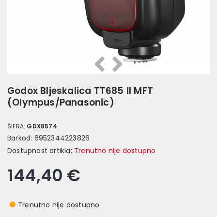
Prethodna
Slijedeća
Godox Bljeskalica TT685 II MFT
(Olympus/Panasonic)
ŠIFRA:
GDX8574
Barkod:
6952344223826
Dostupnost artikla:
Trenutno nije dostupno
144,40 €
Trenutno nije dostupno