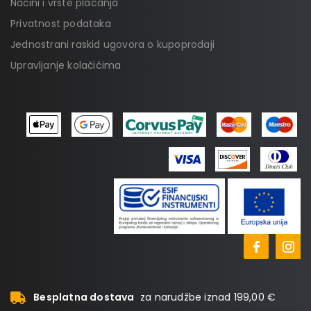
Načini i vrste plaćanja
Privatnost podataka
Jednostrani raskid ugovora o kupoprodaji
Upravljanje kolačićima
Besplatna dostava
za narudžbe iznad 199,00 €