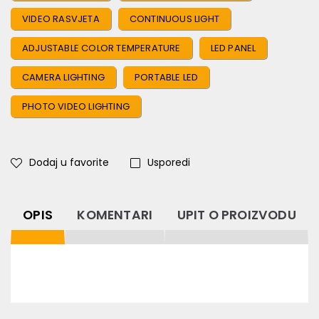
VIDEO RASVJETA
CONTINUOUS LIGHT
ADJUSTABLE COLOR TEMPERATURE
LED PANEL
CAMERA LIGHTING
PORTABLE LED
PHOTO VIDEO LIGHTING
Dodaj u favorite
Usporedi
OPIS
KOMENTARI
UPIT O PROIZVODU