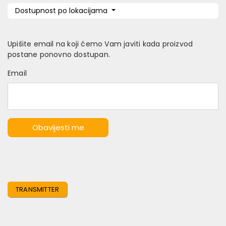
Dostupnost po lokacijama
Upišite email na koji ćemo Vam javiti kada proizvod
postane ponovno dostupan.
Email
Obavijesti me
TRANSMITTER