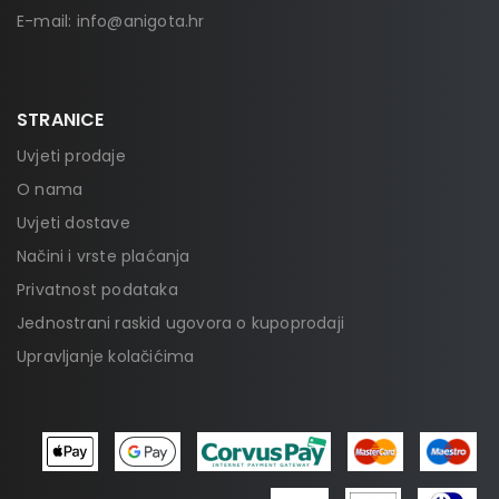
E-mail:
info@anigota.hr
STRANICE
Uvjeti prodaje
O nama
Uvjeti dostave
Načini i vrste plaćanja
Privatnost podataka
Jednostrani raskid ugovora o kupoprodaji
Upravljanje kolačićima