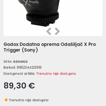
Prethodna
Slijedeća
Godox Dodatna oprema Odašiljač X Pro
Trigger (Sony)
ŠIFRA:
GDX4922
Barkod:
6952344212516
Dostupnost artikla:
Trenutno nije dostupno
89,30 €
Trenutno nije dostupno