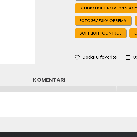
STUDIO LIGHTING ACCESSOR
FOTOGRAFSKA OPREMA
SOFT LIGHT CONTROL
G
Dodaj u favorite
U
KOMENTARI