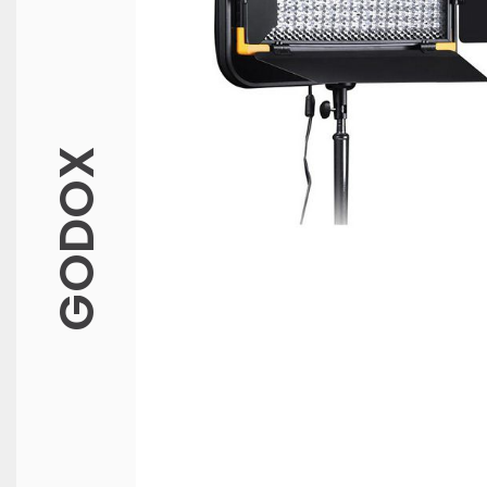
GODOX