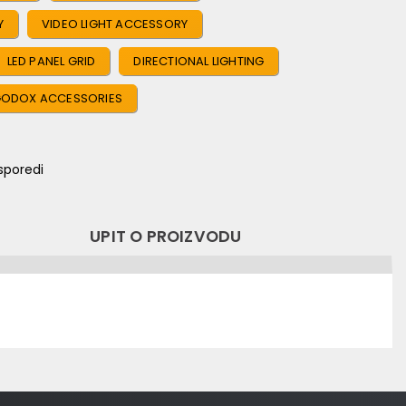
Y
VIDEO LIGHT ACCESSORY
LED PANEL GRID
DIRECTIONAL LIGHTING
ODOX ACCESSORIES
sporedi
UPIT O PROIZVODU