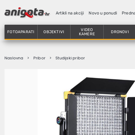
Artikli na akciji
Novo u ponudi
Predn
VIDEO
FOTOAPARATI
OBJEKTIVI
DRONOVI
KAMERE
Naslovna
Pribor
Studijski pribor