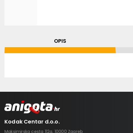
OPIS
Kodak Centar d.o.o.
Maksimirska cesta 112a, 10000 Zagreb