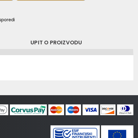
sporedi
UPIT O PROIZVODU