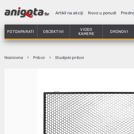
Artikli na akciji
Novo u ponudi
Predn
VIDEO
FOTOAPARATI
OBJEKTIVI
DRONOVI
KAMERE
Naslovna
Pribor
Studijski pribor