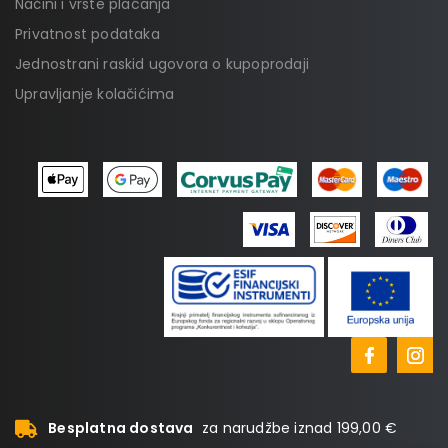
Načini i vrste plaćanja
Privatnost podataka
Jednostrani raskid ugovora o kupoprodaji
Upravljanje kolačićima
Besplatna dostava
za narudžbe iznad 199,00 €