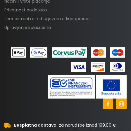
Načini i vrste plaćanja
Privatnost podataka
Jednostrani raskid ugovora o kupoprodaji
Upravljanje kolačićima
Besplatna dostava
za narudžbe iznad 199,00 €