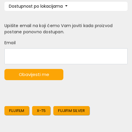
Dostupnost po lokacijama
Upišite email na koji ćemo Vam javiti kada proizvod
postane ponovno dostupan.
Email
Obavijesti me
FUJIFILM
X-T5
FUJIFIM SILVER