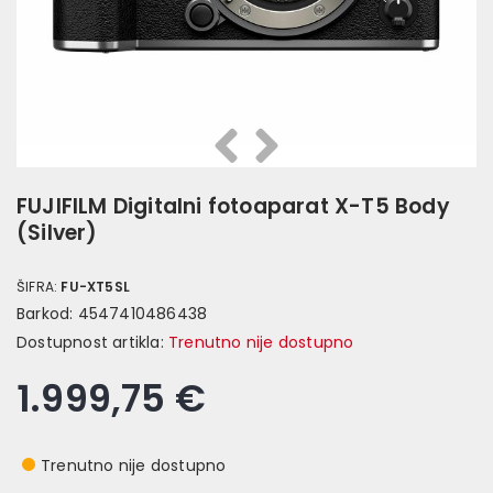
Prethodna
Slijedeća
FUJIFILM Digitalni fotoaparat X-T5 Body
(Silver)
ŠIFRA:
FU-XT5SL
Barkod:
4547410486438
Dostupnost artikla:
Trenutno nije dostupno
1.999,75 €
Trenutno nije dostupno