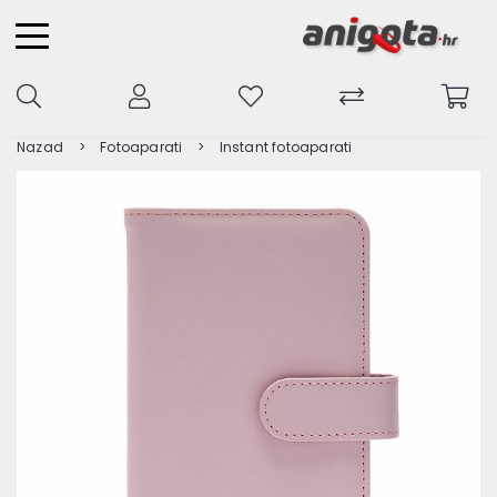
Nazad
Fotoaparati
Instant fotoaparati