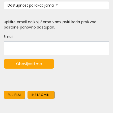
Dostupnost po lokacijama
Upišite email na koji ćemo Vam javiti kada proizvod
postane ponovno dostupan.
Email
Obavijesti me
FUJIFILM
INSTAX MINI