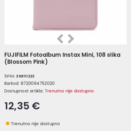
Prethodna
Slijedeća
FUJIFILM Fotoalbum Instax Mini, 108 slika
(Blossom Pink)
ŠIFRA:
398111223
Barkod:
8720094752020
Dostupnost artikla:
Trenutno nije dostupno
12,35 €
Trenutno nije dostupno