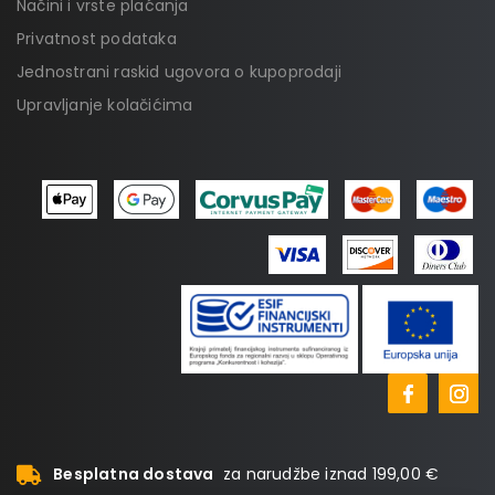
Načini i vrste plaćanja
Privatnost podataka
Jednostrani raskid ugovora o kupoprodaji
Upravljanje kolačićima
Besplatna dostava
za narudžbe iznad 199,00 €