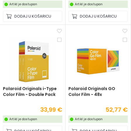
Artikl je dostupan
Artikl je dostupan
DODAJ U KOŠARICU
DODAJ U KOŠARICU
Polaroid Originals i-Type
Polaroid Originals GO
Color Film - Double Pack
Color Film - 48x
33,99 €
52,77 €
Artikl je dostupan
Artikl je dostupan