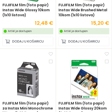
FUJIFILM film (foto papir)
FUJIFILM film (foto papir)
Instax Wide Glossy 10kom
Instax Wide Brushed Metal
(1x10 listova)
10kom (1x10 listova)
12,48 €
15,20 €
Artikl je dostupan
Artikl je dostupan
DODAJ U KOŠARICU
DODAJ U KOŠARICU
FUJIFILM film (foto papir)
FUJIFILM film (foto papir)
za Instax Mini Monochrome
Instax Wide Glossy 20kom