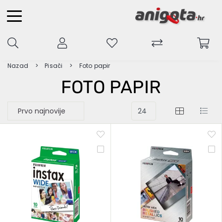
Nazad
Pisači
Foto papir
FOTO PAPIR