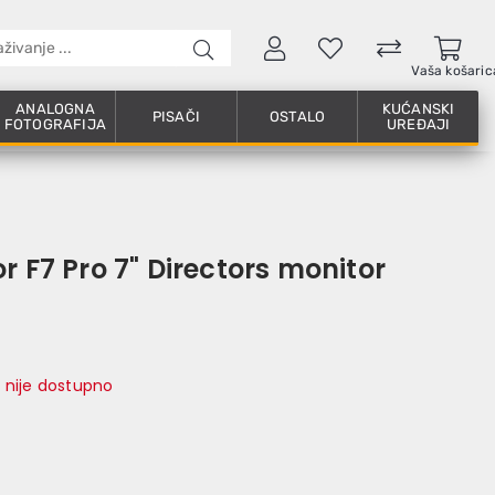
Vaša košaric
ANALOGNA
KUĆANSKI
PISAČI
OSTALO
FOTOGRAFIJA
UREĐAJI
r F7 Pro 7" Directors monitor
 nije dostupno