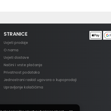
STRANICE
Uvjeti prodaje
O nama
Uvjeti dostave
Načini i vrste plaćanja
Privatnost podataka
Jednostrani raskid ugovora o kupoprodaji
Upravljanje kolačićima