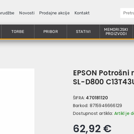
arudžbe
Novosti
Prodajne akcije
Kontakt
MEMORIJSKI
TORBE
PRIBOR
STATIVI
PROIZVODI
EPSON Potrošni 
SL-D800 C13T43
ŠIFRA:
470181120
Barkod:
8715946666129
Dostupnost artikla:
Artikl je
62,92 €