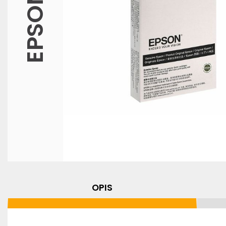
EPSON
OPIS