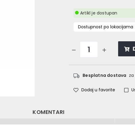
Artikl je dostupan
Dostupnost po lokacijama
Besplatna dostava
za 
Dodaj u favorite
U
KOMENTARI