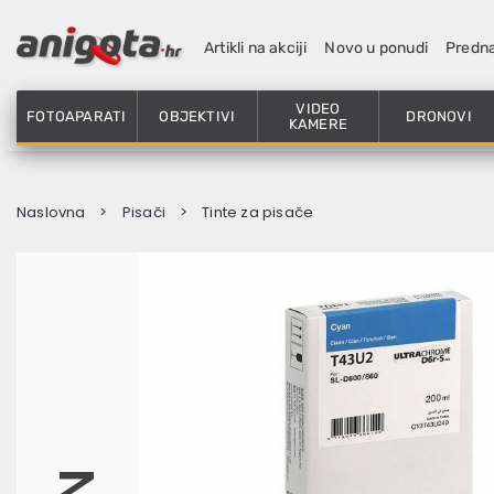
Artikli na akciji
Novo u ponudi
Predn
VIDEO
FOTOAPARATI
OBJEKTIVI
DRONOVI
KAMERE
Naslovna
Pisači
Tinte za pisače