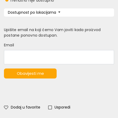
Trenutno nije dostupno
Dostupnost po lokacijama
Upišite email na koji ćemo Vam javiti kada proizvod
postane ponovno dostupan.
Email
Obavijesti me
Dodaj u favorite
Usporedi