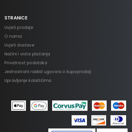
STRANICE
Uvjeti prodaje
O nama
Uvjeti dostave
Načini i vrste plaćanja
Privatnost podataka
Jednostrani raskid ugovora o kupoprodaji
Upravljanje kolačićima