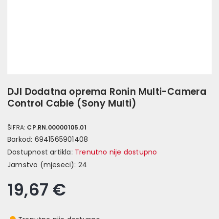
DJI Dodatna oprema Ronin Multi-Camera
Control Cable (Sony Multi)
ŠIFRA:
CP.RN.00000105.01
Barkod:
6941565901408
Dostupnost artikla:
Trenutno nije dostupno
Jamstvo (mjeseci):
24
19,67 €