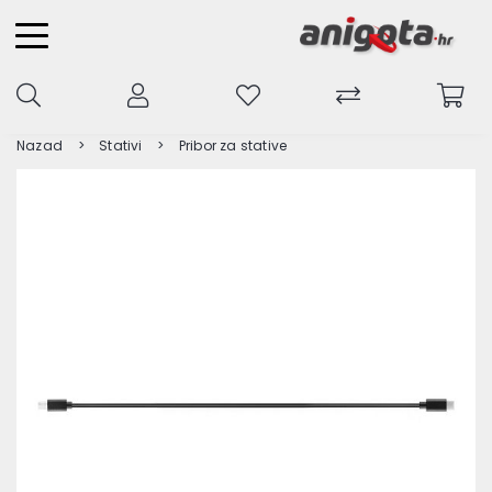
Nazad
Stativi
Pribor za stative