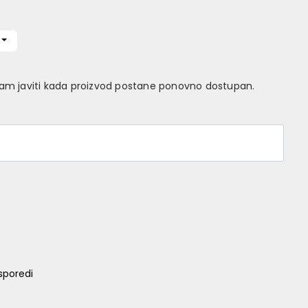
Vam javiti kada proizvod postane ponovno dostupan.
sporedi