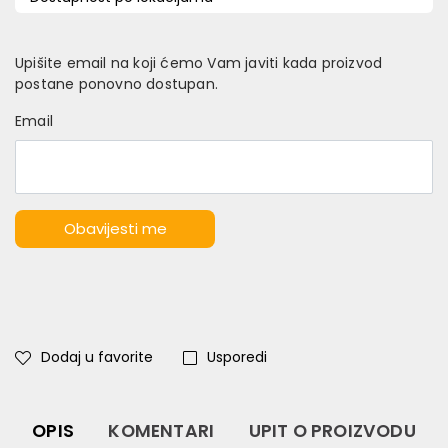
Upišite email na koji ćemo Vam javiti kada proizvod
postane ponovno dostupan.
Email
Obavijesti me
Dodaj u favorite
Usporedi
OPIS
KOMENTARI
UPIT O PROIZVODU