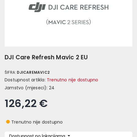
DJI Care Refresh Mavic 2 EU
ŠIFRA:
DJICAREMAVIC2
Dostupnost artikla:
Trenutno nije dostupno
Jamstvo (mjeseci):
24
126,22 €
Trenutno nije dostupno
Dostupnost po lokacijama