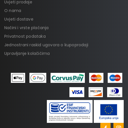
Uvjeti prodaje
O nama
Uvjeti dostave
Načini i vrste plaćanja
Privatnost podataka
Jednostrani raskid ugovora o kupoprodaji
Upravljanje kolačićima