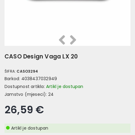
Prethodna
Slijedeća
CASO Design Vaga LX 20
ŠIFRA:
CASO3294
Barkod:
4038437032949
Dostupnost artikla:
Artikl je dostupan
Jamstvo (mjeseci):
24
26,59 €
Artikl je dostupan