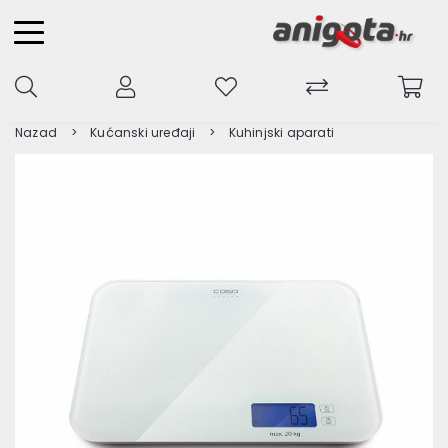
Nazad
Kućanski uređaji
Kuhinjski aparati