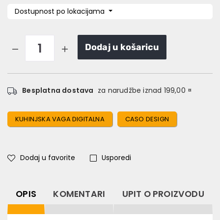
Dostupnost po lokacijama
Dodaj u košaricu
Besplatna dostava
za narudžbe iznad 199,00 ¤
KUHINJSKA VAGA DIGITALNA
CASO DESIGN
Dodaj u favorite
Usporedi
OPIS
KOMENTARI
UPIT O PROIZVODU