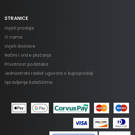
STRANICE
Uvjeti prodaje
O nama
Uvjeti dostave
Načini i vrste plaćanja
Privatnost podataka
Jednostrani raskid ugovora o kupoprodaji
Upravljanje kolačićima