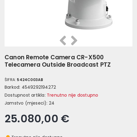
Prethodna
Slijedeća
Canon Remote Camera CR-X500
Telecamera Outside Broadcast PTZ
ŠIFRA:
5424C003AB
Barkod:
4549292194272
Dostupnost artikla:
Trenutno nije dostupno
Jamstvo (mjeseci):
24
25.080,00 €