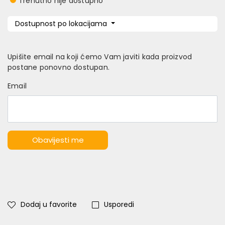
Trenutno nije dostupno
Dostupnost po lokacijama
Upišite email na koji ćemo Vam javiti kada proizvod
postane ponovno dostupan.
Email
Obavijesti me
Dodaj u favorite
Usporedi