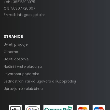
Tel:
+38515393975
OIB: 56307720607
E-mail:
info@anigota.hr
STRANICE
Uvjeti prodaje
O nama
Uvjeti dostave
Načini i vrste plaćanja
Privatnost podataka
Jednostrani raskid ugovora o kupoprodaji
Upravljanje kolačićima