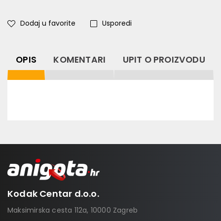
Dodaj u favorite
Usporedi
OPIS
KOMENTARI
UPIT O PROIZVODU
Kodak Centar d.o.o.
Maksimirska cesta 112a, 10000 Zagreb