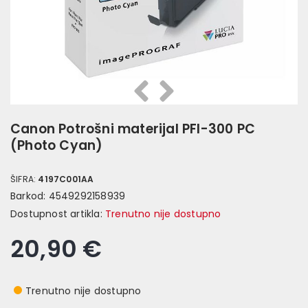
Prethodna
Slijedeća
Canon Potrošni materijal PFI-300 PC
(Photo Cyan)
ŠIFRA:
4197C001AA
Barkod:
4549292158939
Dostupnost artikla:
Trenutno nije dostupno
20,90 €
Trenutno nije dostupno