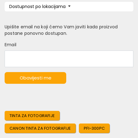
Dostupnost po lokacijama
Upišite email na koji ćemo Vam javiti kada proizvod
postane ponovno dostupan.
Email
Obavijesti me
TINTA ZA FOTOGRAFIJE
CANON TINTA ZA FOTOGRAFIJE
PFI-300PC