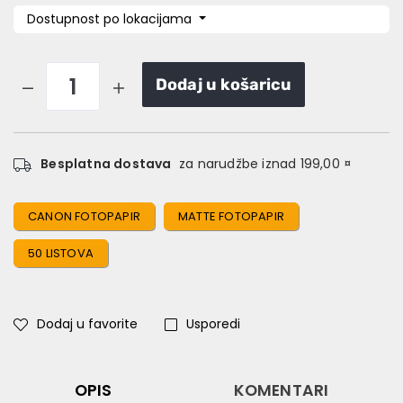
Dostupnost po lokacijama
Dodaj u košaricu
Besplatna dostava
za narudžbe iznad 199,00 ¤
CANON FOTOPAPIR
MATTE FOTOPAPIR
50 LISTOVA
Dodaj u favorite
Usporedi
OPIS
KOMENTARI