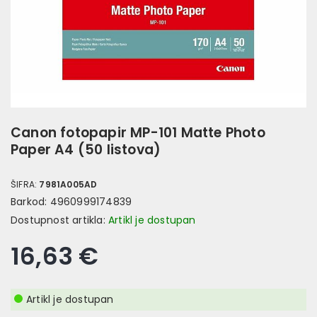
Canon fotopapir MP-101 Matte Photo
Paper A4 (50 listova)
ŠIFRA:
7981A005AD
Barkod:
4960999174839
Dostupnost artikla:
Artikl je dostupan
16,63 €
Artikl je dostupan