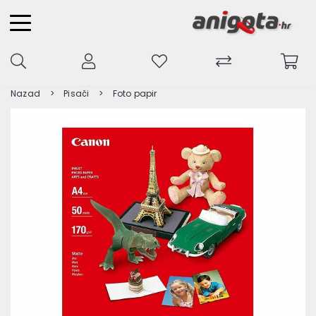
Nazad
Pisači
Foto papir