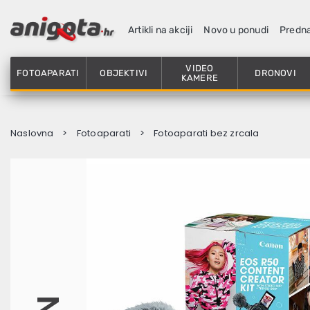
Artikli na akciji
Novo u ponudi
Predn
VIDEO
FOTOAPARATI
OBJEKTIVI
DRONOVI
KAMERE
Naslovna
Fotoaparati
Fotoaparati bez zrcala