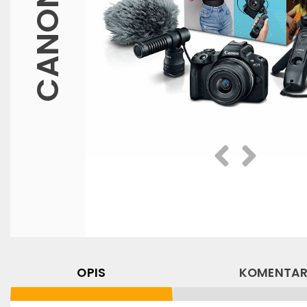
CANON
Prethodna
Slijedeća
OPIS
KOMENTAR