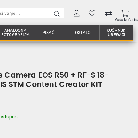
Vaša košaric
ANALOGNA
KUĆANSKI
PISAČI
OSTALO
FOTOGRAFIJA
UREĐAJI
s Camera EOS R50 + RF-S 18-
IS STM Content Creator KIT
 dostupan