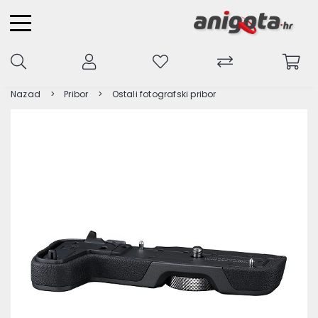
Nazad
Pribor
Ostali fotografski pribor