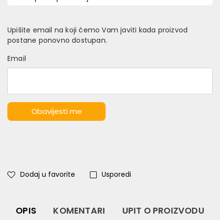
Upišite email na koji ćemo Vam javiti kada proizvod
postane ponovno dostupan.
Email
Obavijesti me
Dodaj u favorite
Usporedi
OPIS
KOMENTARI
UPIT O PROIZVODU