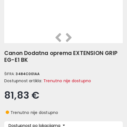
Prethodna
Slijedeća
Canon Dodatna oprema EXTENSION GRIP
EG-E1 BK
ŠIFRA:
3484C001AA
Dostupnost artikla:
Trenutno nije dostupno
81,83 €
Trenutno nije dostupno
Dostupnost po lokacijama