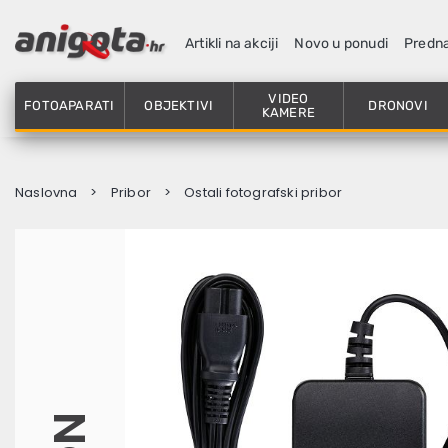
Artikli na akciji
Novo u ponudi
Predn
VIDEO
FOTOAPARATI
OBJEKTIVI
DRONOVI
KAMERE
Naslovna
Pribor
Ostali fotografski pribor