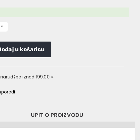
Dodaj u košaricu
narudžbe iznad 199,00 ¤
sporedi
UPIT O PROIZVODU