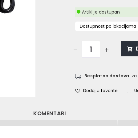
Artikl je dostupan
Dostupnost po lokacijama
Besplatna dostava
za 
Dodaj u favorite
U
KOMENTARI