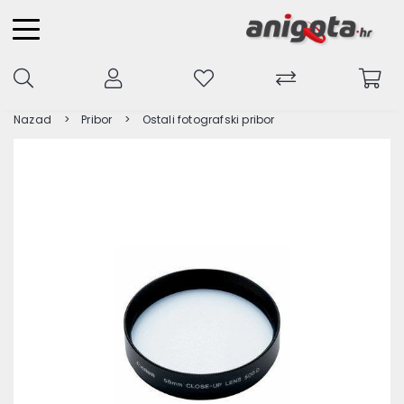
Nazad
Pribor
Ostali fotografski pribor