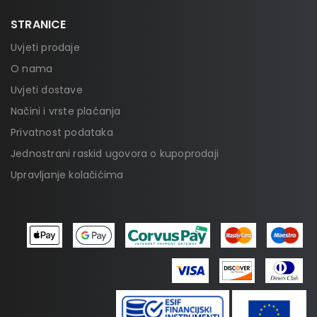
STRANICE
Uvjeti prodaje
O nama
Uvjeti dostave
Načini i vrste plaćanja
Privatnost podataka
Jednostrani raskid ugovora o kupoprodaji
Upravljanje kolačićima