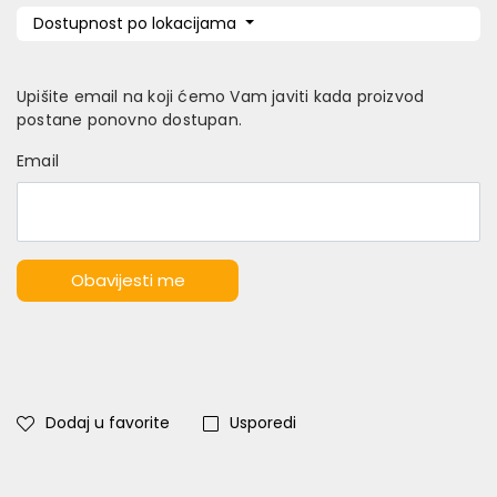
Dostupnost po lokacijama
Upišite email na koji ćemo Vam javiti kada proizvod
postane ponovno dostupan.
Email
Obavijesti me
Dodaj u favorite
Usporedi