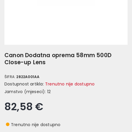
Canon Dodatna oprema 58mm 500D
Close-up Lens
ŠIFRA:
2822A001AA
Dostupnost artikla:
Trenutno nije dostupno
Jamstvo (mjeseci):
12
82,58 €
Trenutno nije dostupno