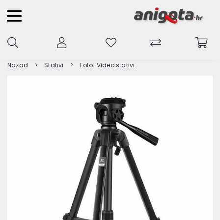
Nazad
Stativi
Foto-Video stativi