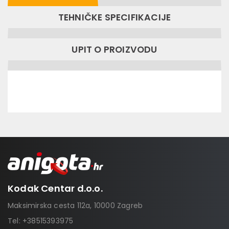
TEHNIČKE SPECIFIKACIJE
UPIT O PROIZVODU
Kodak Centar d.o.o.
Maksimirska cesta 112a, 10000 Zagreb
Tel:
+38515393975