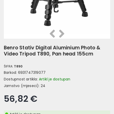
Prethodna
Slijedeća
Benro Stativ Digital Aluminium Photo &
Video Tripod T890, Pan head 155cm
ŠIFRA:
T890
Barkod:
6931747319077
Dostupnost artikla:
Artikl je dostupan
Jamstvo (mjeseci):
24
56,82 €