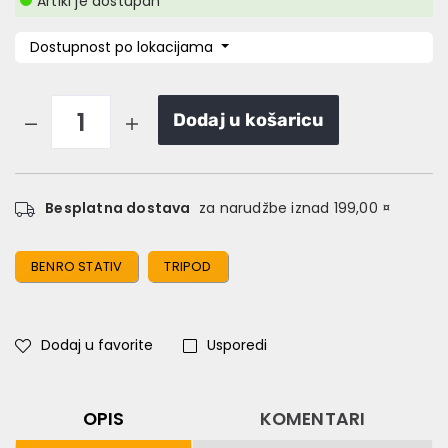
Artikl je dostupan
Dostupnost po lokacijama
Dodaj u košaricu
Besplatna dostava
za narudžbe iznad 199,00 ¤
BENRO STATIV
TRIPOD
Dodaj u favorite
Usporedi
OPIS
KOMENTARI