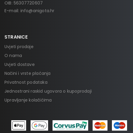
OIB: 56307720607
E-mail:
info@anigota.hr
STRANICE
Uvjeti prodaje
O nama
Uvjeti dostave
Načini i vrste plaćanja
Privatnost podataka
Jednostrani raskid ugovora o kupoprodaji
Upravljanje kolačićima