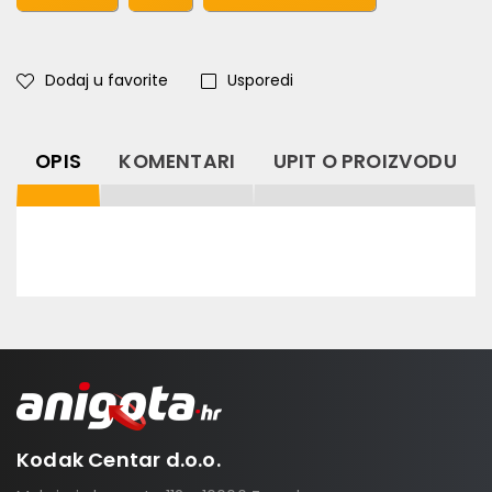
Dodaj u favorite
Usporedi
OPIS
KOMENTARI
UPIT O PROIZVODU
Kodak Centar d.o.o.