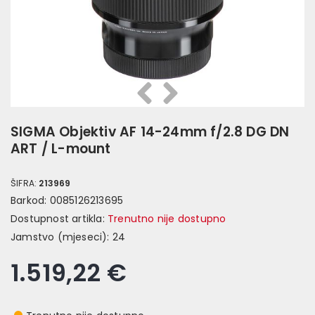
Prethodna
Slijedeća
SIGMA Objektiv AF 14-24mm f/2.8 DG DN
ART / L-mount
ŠIFRA:
213969
Barkod:
0085126213695
Dostupnost artikla:
Trenutno nije dostupno
Jamstvo (mjeseci):
24
1.519,22 €