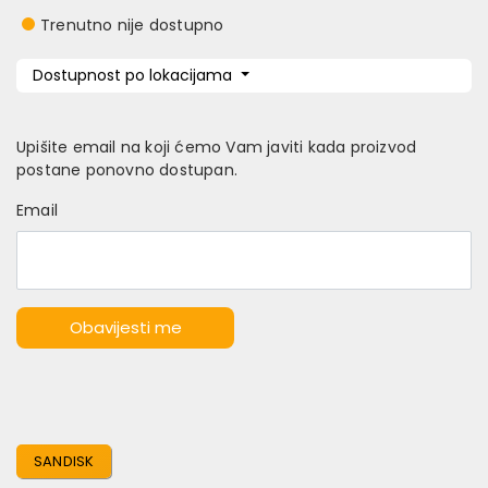
Trenutno nije dostupno
Dostupnost po lokacijama
Upišite email na koji ćemo Vam javiti kada proizvod
postane ponovno dostupan.
Email
Obavijesti me
SANDISK