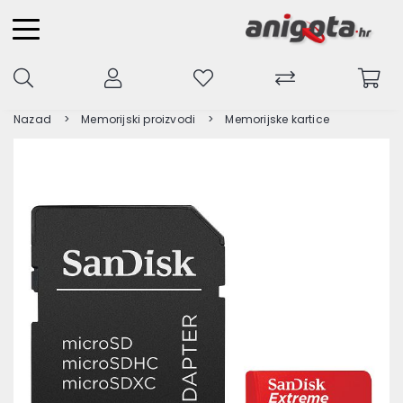
Nazad
Memorijski proizvodi
Memorijske kartice