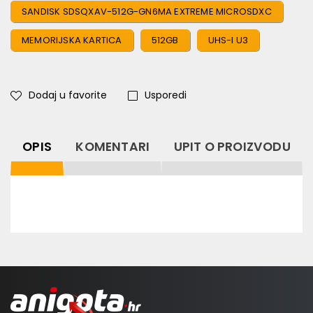
SANDISK SDSQXAV-512G-GN6MA EXTREME MICROSDXC
MEMORIJSKA KARTICA
512GB
UHS-I U3
Dodaj u favorite
Usporedi
OPIS
KOMENTARI
UPIT O PROIZVODU