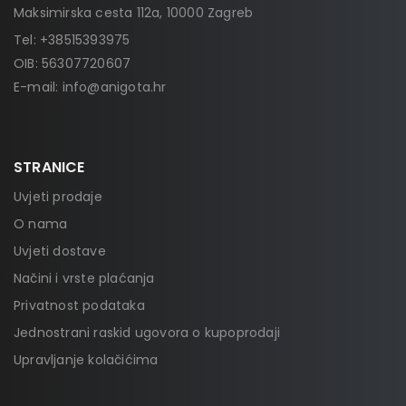
Maksimirska cesta 112a, 10000 Zagreb
Tel:
+38515393975
OIB: 56307720607
E-mail:
info@anigota.hr
STRANICE
Uvjeti prodaje
O nama
Uvjeti dostave
Načini i vrste plaćanja
Privatnost podataka
Jednostrani raskid ugovora o kupoprodaji
Upravljanje kolačićima