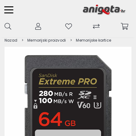
Nazad
Memorijski proizvodi
Memorijske kartice