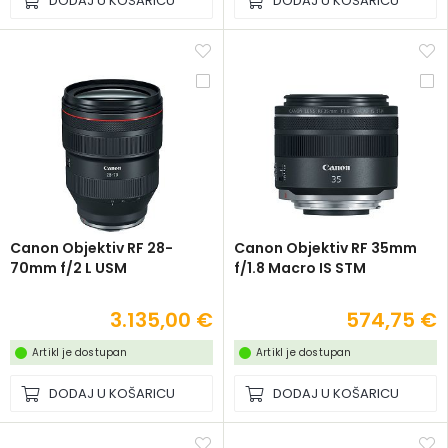
DODAJ U KOŠARICU
DODAJ U KOŠARICU
Canon Objektiv RF 28-
Canon Objektiv RF 35mm
70mm f/2 L USM
f/1.8 Macro IS STM
3.135,00 €
574,75 €
Artikl je dostupan
Artikl je dostupan
DODAJ U KOŠARICU
DODAJ U KOŠARICU