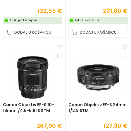
122,55 €
231,80 €
Artikl je dostupan
Artikl je dostupan
DODAJ U KOŠARICU
DODAJ U KOŠARICU
Canon Objektiv EF-S 10-
Canon Objektiv EF-S 24mm,
18mm f/4.5-5.6 IS STM
f/2.8 STM
267,90 €
127,30 €