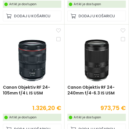
Artikl je dostupan
Artikl je dostupan
DODAJ U KOŠARICU
DODAJ U KOŠARICU
Canon Objektiv RF 24-
Canon Objektiv RF 24-
105mm f/4 L IS USM
240mm f/4-6.3 IS USM
1.326,20 €
973,75 €
Artikl je dostupan
Artikl je dostupan