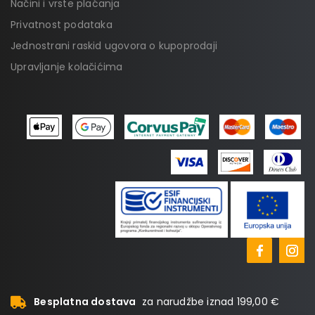
Načini i vrste plaćanja
Privatnost podataka
Jednostrani raskid ugovora o kupoprodaji
Upravljanje kolačićima
Besplatna dostava
za narudžbe iznad 199,00 €