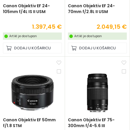
Canon Objektiv EF 24-
Canon Objektiv EF 24-
105mm f/4L IS II USM
70mm f/2.8L II USM
1.397,45 €
2.049,15 €
Artikl je dostupan
Artikl je dostupan
DODAJ U KOŠARICU
DODAJ U KOŠARICU
Canon Objektiv EF 50mm
Canon Objektiv EF 75-
f/1.8 STM
300mm f/4-5.6 III