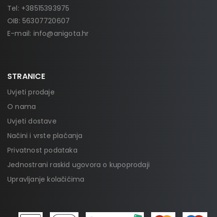
Tel:
+38515393975
OIB: 56307720607
E-mail:
info@anigota.hr
STRANICE
Uvjeti prodaje
O nama
Uvjeti dostave
Načini i vrste plaćanja
Privatnost podataka
Jednostrani raskid ugovora o kupoprodaji
Upravljanje kolačićima