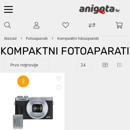
Nazad
Fotoaparati
Kompaktni fotoaparati
KOMPAKTNI FOTOAPARATI