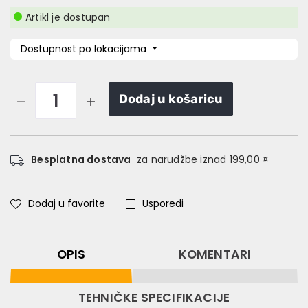
Artikl je dostupan
Dostupnost po lokacijama
Dodaj u košaricu
Besplatna dostava
za narudžbe iznad 199,00 ¤
Dodaj u favorite
Usporedi
OPIS
KOMENTARI
TEHNIČKE SPECIFIKACIJE