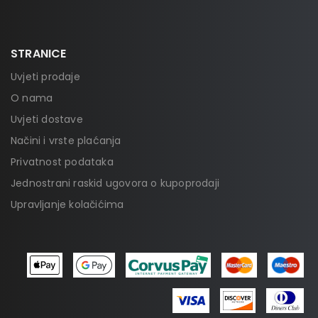
STRANICE
Uvjeti prodaje
O nama
Uvjeti dostave
Načini i vrste plaćanja
Privatnost podataka
Jednostrani raskid ugovora o kupoprodaji
Upravljanje kolačićima