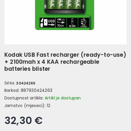
Kodak USB Fast recharger (ready-to-use)
+ 2100mah x 4 KAA rechargeable
batteries blister
ŠIFRA:
30424265
Barkod:
887930424263
Dostupnost artikla:
Artikl je dostupan
Jamstvo (mjeseci):
12
32,30 €