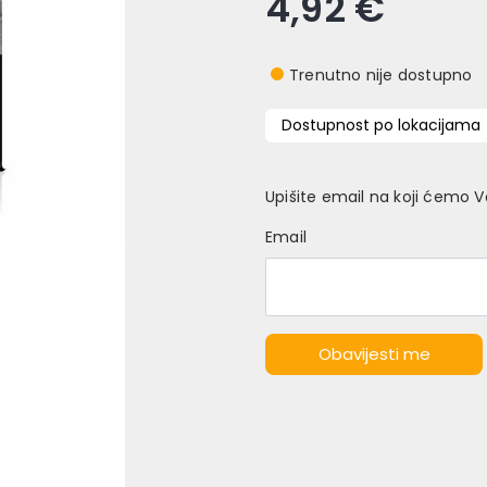
4,92 €
Trenutno nije dostupno
Dostupnost po lokacijama
Upišite email na koji ćemo 
Email
Obavijesti me