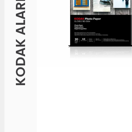
KODAK ALARIS