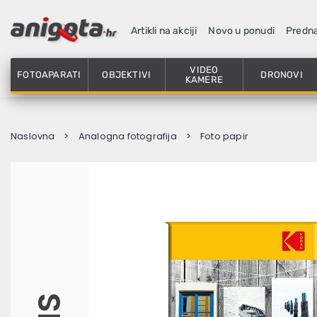
Artikli na akciji
Novo u ponudi
Predn
VIDEO
FOTOAPARATI
OBJEKTIVI
DRONOVI
KAMERE
Naslovna
Analogna fotografija
Foto papir