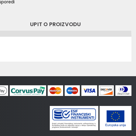
sporedi
UPIT O PROIZVODU