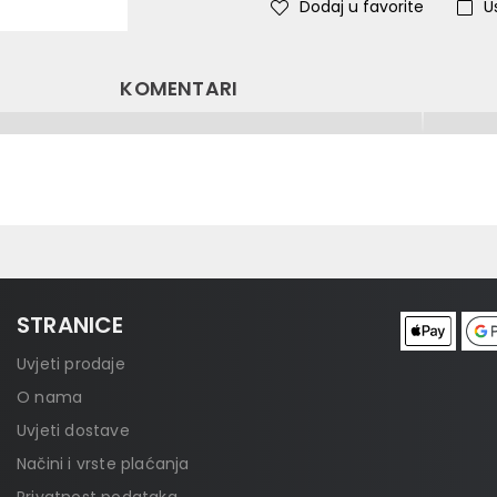
Dodaj u favorite
U
KOMENTARI
STRANICE
Uvjeti prodaje
O nama
Uvjeti dostave
Načini i vrste plaćanja