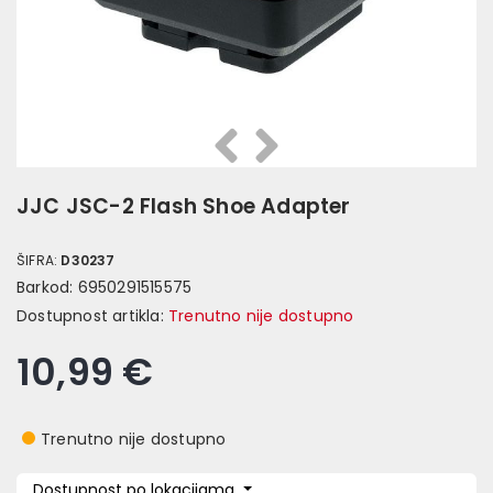
Prethodna
Slijedeća
JJC JSC-2 Flash Shoe Adapter
ŠIFRA:
D30237
Barkod:
6950291515575
Dostupnost artikla:
Trenutno nije dostupno
10,99 €
Trenutno nije dostupno
Dostupnost po lokacijama