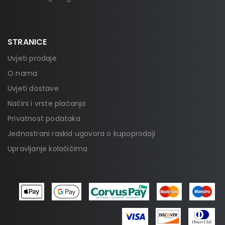
STRANICE
Uvjeti prodaje
O nama
Uvjeti dostave
Načini i vrste plaćanja
Privatnost podataka
Jednostrani raskid ugovora o kupoprodaji
Upravljanje kolačićima