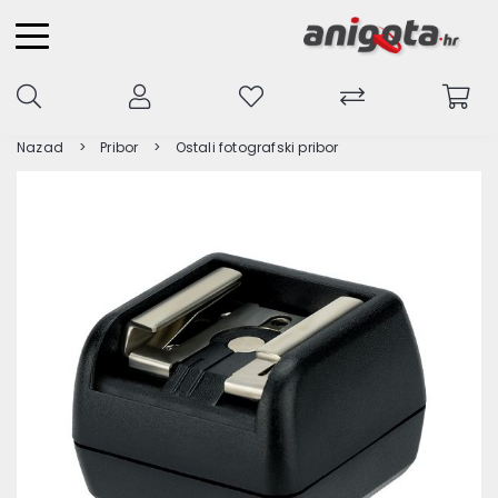
Nazad
Pribor
Ostali fotografski pribor