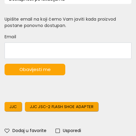
Upišite email na koji ćemo Vam javiti kada proizvod
postane ponovno dostupan.
Email
Obavijesti me
JJC
JJC JSC-2 FLASH SHOE ADAPTER
Dodaj u favorite
Usporedi