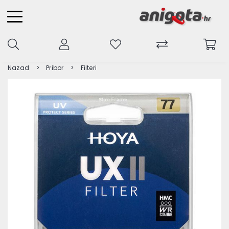
Nazad
Pribor
Filteri