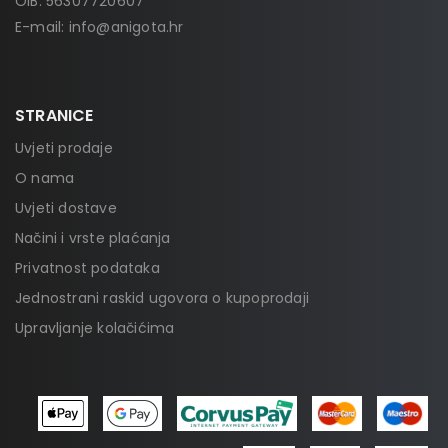
OIB: 56307720607
E-mail:
info@anigota.hr
STRANICE
Uvjeti prodaje
O nama
Uvjeti dostave
Načini i vrste plaćanja
Privatnost podataka
Jednostrani raskid ugovora o kupoprodaji
Upravljanje kolačićima