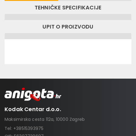
TEHNIČKE SPECIFIKACIJE
UPIT O PROIZVODU
Kodak Centar d.o.o.
Maksimirska cesta 112a, 10000 Zagreb
Tel:
+38515393975