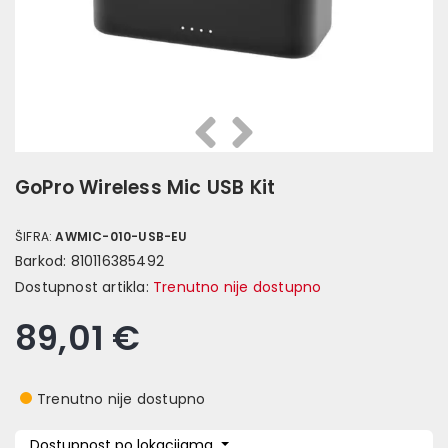
Prethodna
Slijedeća
GoPro Wireless Mic USB Kit
ŠIFRA:
AWMIC-010-USB-EU
Barkod:
810116385492
Dostupnost artikla:
Trenutno nije dostupno
89,01 €
Trenutno nije dostupno
Dostupnost po lokacijama