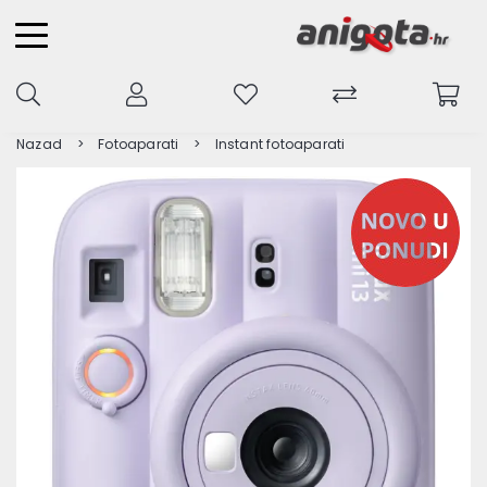
Nazad
Fotoaparati
Instant fotoaparati