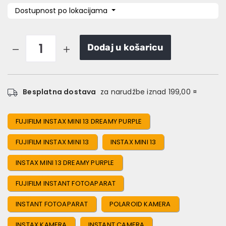
Dostupnost po lokacijama
Dodaj u košaricu
Besplatna dostava
za narudžbe iznad 199,00 ¤
FUJIFILM INSTAX MINI 13 DREAMY PURPLE
FUJIFILM INSTAX MINI 13
INSTAX MINI 13
INSTAX MINI 13 DREAMY PURPLE
FUJIFILM INSTANT FOTOAPARAT
INSTANT FOTOAPARAT
POLAROID KAMERA
INSTAX KAMERA
INSTANT CAMERA