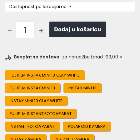
Dostupnost po lokacijama
Dodaj u košaricu
Besplatna dostava
za narudžbe iznad 199,00 ¤
FUJIFILM INSTAX MINI 13 CLAY WHITE
FUJIFILM INSTAX MINI 13
INSTAX MINI 13
INSTAX MINI 13 CLAY WHITE
FUJIFILM INSTANT FOTOAPARAT
INSTANT FOTOAPARAT
POLAROID KAMERA
INSTAX KAMERA
INSTANT CAMERA