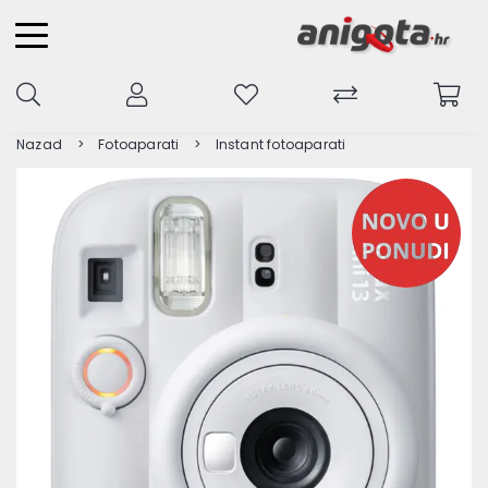
Nazad
Fotoaparati
Instant fotoaparati