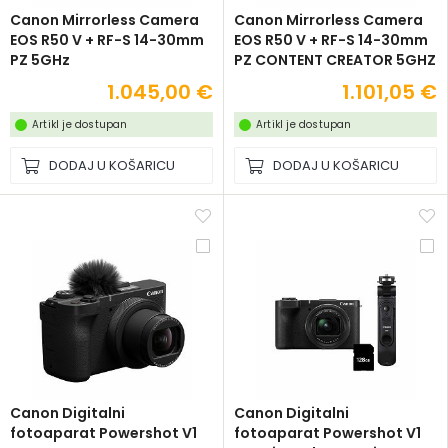
Canon Mirrorless Camera
Canon Mirrorless Camera
EOS R50 V + RF-S 14-30mm
EOS R50 V + RF-S 14-30mm
PZ 5GHz
PZ CONTENT CREATOR 5GHZ
1.045,00 €
1.101,05 €
Artikl je dostupan
Artikl je dostupan
DODAJ U KOŠARICU
DODAJ U KOŠARICU
Canon Digitalni
Canon Digitalni
fotoaparat Powershot V1
fotoaparat Powershot V1