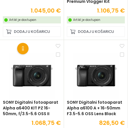
Premium Vlogger Kit
1.045,00 €
1.106,75 €
Artikl je dostupan
Artikl je dostupan
DODAJ U KOŠARICU
DODAJ U KOŠARICU
SONY Digitalni fotoaparat
SONY Digitalni fotoaparat
Alpha a6400 KIT PZ 16-
Alpha a6100 A + 16-50mm
50mm, f/3.5-5.6 OSS II
F3.5-5.6 OSS Lens Black
1.068,75 €
826,50 €