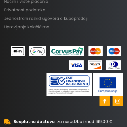
Načini i vrste plaćanja
Privatnost podataka
Jednostrani raskid ugovora o kupoprodaji
Upravljanje kolačićima
Besplatna dostava
za narudžbe iznad 199,00 €