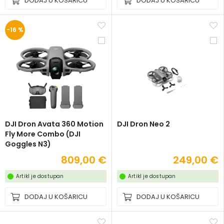
DODAJ U KOŠARICU
DODAJ U KOŠARICU
-16 %
DJI Dron Avata 360 Motion
DJI Dron Neo 2
Fly More Combo (DJI
Goggles N3)
809,00 €
249,00 €
Artikl je dostupan
Artikl je dostupan
DODAJ U KOŠARICU
DODAJ U KOŠARICU