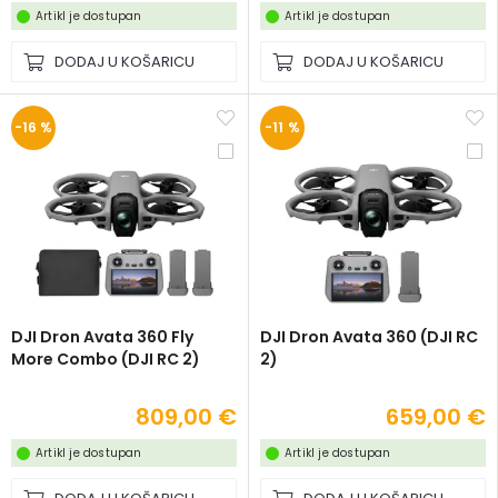
Artikl je dostupan
Artikl je dostupan
DODAJ U KOŠARICU
DODAJ U KOŠARICU
-16 %
-11 %
DJI Dron Avata 360 Fly
DJI Dron Avata 360 (DJI RC
More Combo (DJI RC 2)
2)
809,00 €
659,00 €
Artikl je dostupan
Artikl je dostupan