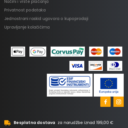
Načini i vrste plaćanja
Privatnost podataka
Jednostrani raskid ugovora o kupoprodaji
Upravljanje kolačićima
Besplatna dostava
za narudžbe iznad 199,00 €