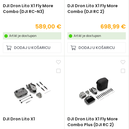
DJI Dron Lito X1 Fly More
DJI Dron Lito X1 Fly More
Combo (DJI RC-N3)
Combo (DJI RC 2)
589,00 €
698,99 €
Artikl je dostupan
Artikl je dostupan
DODAJ U KOŠARICU
DODAJ U KOŠARICU
DJI Dron Lito X1
DJI Dron Lito X1 Fly More
Combo Plus (DJI RC 2)