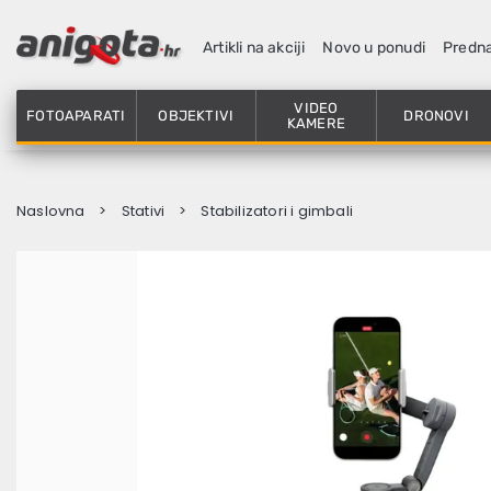
Artikli na akciji
Novo u ponudi
Predn
VIDEO
FOTOAPARATI
OBJEKTIVI
DRONOVI
KAMERE
Naslovna
Stativi
Stabilizatori i gimbali