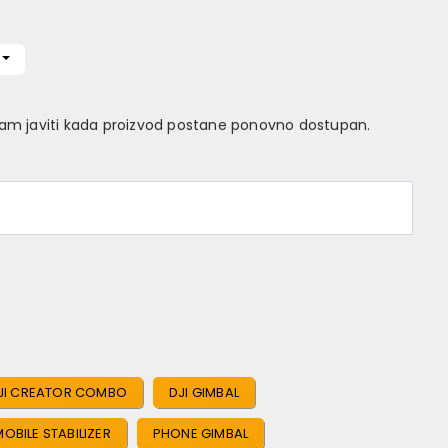
Vam javiti kada proizvod postane ponovno dostupan.
JI CREATOR COMBO
DJI GIMBAL
MOBILE STABILIZER
PHONE GIMBAL