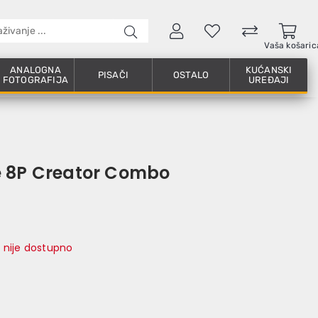
Vaša košaric
ANALOGNA
KUĆANSKI
PISAČI
OSTALO
FOTOGRAFIJA
UREĐAJI
e 8P Creator Combo
 nije dostupno