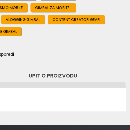
OSMO MOBILE
GIMBAL ZA MOBITEL
VLOGGING GIMBAL
CONTENT CREATOR GEAR
E GIMBAL
sporedi
UPIT O PROIZVODU