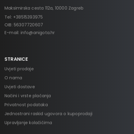
Maksimirska cesta 112a, 10000 Zagreb
Tel:
+38515393975
OIB: 56307720607
E-mail:
info@anigota.hr
STRANICE
Uvjeti prodaje
O nama
Uvjeti dostave
Načini i vrste plaćanja
Privatnost podataka
Jednostrani raskid ugovora o kupoprodaji
Upravljanje kolačićima