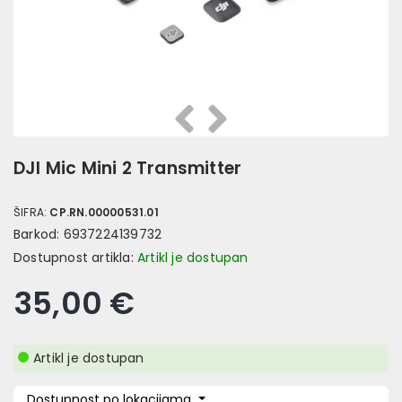
Prethodna
Slijedeća
DJI Mic Mini 2 Transmitter
ŠIFRA:
CP.RN.00000531.01
Barkod:
6937224139732
Dostupnost artikla:
Artikl je dostupan
35,00 €
Artikl je dostupan
Dostupnost po lokacijama