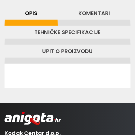
OPIS
KOMENTARI
TEHNIČKE SPECIFIKACIJE
UPIT O PROIZVODU
Kodak Centar d.o.o.