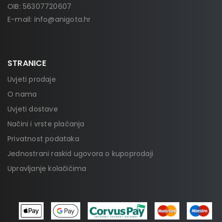
OIB: 56307720607
E-mail:
info@anigota.hr
STRANICE
Uvjeti prodaje
O nama
Uvjeti dostave
Načini i vrste plaćanja
Privatnost podataka
Jednostrani raskid ugovora o kupoprodaji
Upravljanje kolačićima