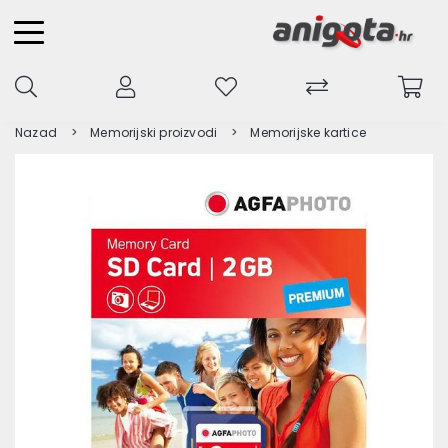
Nazad
Memorijski proizvodi
Memorijske kartice