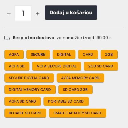
Dodaj u košaricu
Besplatna dostava
za narudžbe iznad 199,00 ¤
AGFA
SECURE
DIGITAL
CARD
2GB
AGFA SD
AGFA SECURE DIGITAL
2GB SD CARD
SECURE DIGITAL CARD
AGFA MEMORY CARD
DIGITAL MEMORY CARD
SD CARD 2GB
AGFA SD CARD
PORTABLE SD CARD
RELIABLE SD CARD
SMALL CAPACITY SD CARD