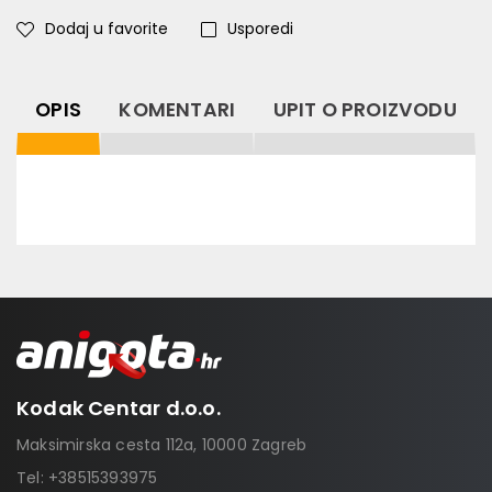
Dodaj u favorite
Usporedi
OPIS
KOMENTARI
UPIT O PROIZVODU
Kodak Centar d.o.o.
Maksimirska cesta 112a, 10000 Zagreb
Tel:
+38515393975